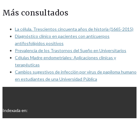
Más consultados
La célula. Trescientos cincuenta años de historia (1665-2015)
Diagnóstico clínico en pacientes con anticuerpos
antifosfolípidos positivos
Prevalencia de los Trastornos del Sueño en Universitarios
Células Madre endometriales: Aplicaciones clínicas y
terapéuticas
Cambios sugestivos de infección por virus de papiloma humano
en estudiantes de una Universidad Pública
Indexada en: