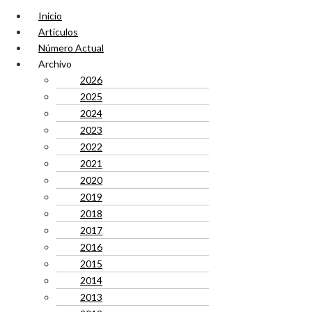
Inicio
Artículos
Número Actual
Archivo
2026
2025
2024
2023
2022
2021
2020
2019
2018
2017
2016
2015
2014
2013