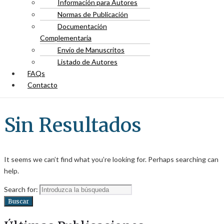
Información para Autores
Normas de Publicación
Documentación
Complementaria
Envío de Manuscritos
Listado de Autores
FAQs
Contacto
Sin Resultados
It seems we can’t find what you’re looking for. Perhaps searching can
help.
Search for:
Buscar