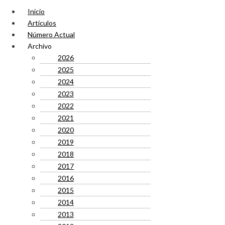
Inicio
Artículos
Número Actual
Archivo
2026
2025
2024
2023
2022
2021
2020
2019
2018
2017
2016
2015
2014
2013