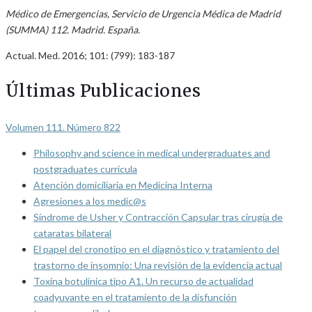
Médico de Emergencias, Servicio de Urgencia Médica de Madrid
(SUMMA) 112. Madrid. España.
Actual. Med. 2016; 101: (799): 183-187
Últimas Publicaciones
Volumen 111. Número 822
Philosophy and science in medical undergraduates and
postgraduates curricula
Atención domiciliaria en Medicina Interna
Agresiones a los medic@s
Síndrome de Usher y Contracción Capsular tras cirugía de
cataratas bilateral
El papel del cronotipo en el diagnóstico y tratamiento del
trastorno de insomnio: Una revisión de la evidencia actual
Toxina botulínica tipo A1. Un recurso de actualidad
coadyuvante en el tratamiento de la disfunción