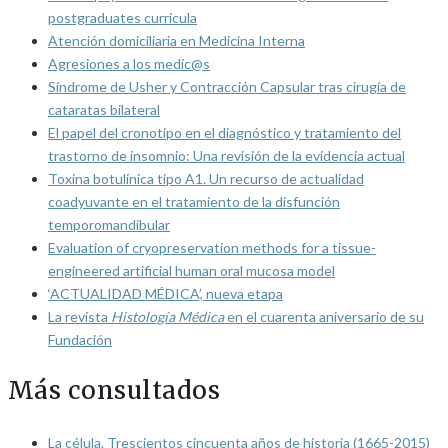
postgraduates curricula
Atención domiciliaria en Medicina Interna
Agresiones a los medic@s
Síndrome de Usher y Contracción Capsular tras cirugía de
cataratas bilateral
El papel del cronotipo en el diagnóstico y tratamiento del
trastorno de insomnio: Una revisión de la evidencia actual
Toxina botulínica tipo A1. Un recurso de actualidad
coadyuvante en el tratamiento de la disfunción
temporomandibular
Evaluation of cryopreservation methods for a tissue-
engineered artificial human oral mucosa model
‘ACTUALIDAD MÉDICA’, nueva etapa
La revista
Histología Médica
en el cuarenta aniversario de su
Fundación
Más consultados
La célula. Trescientos cincuenta años de historia (1665-2015)