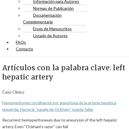
Información para Autores
Normas de Publicación
Documentación
Complementaria
Envío de Manuscritos
Listado de Autores
FAQs
Contacto
Artículos con la palabra clave: left
hepatic artery
Caso Clínico
Hemoperitoneo recidivante por aneurisma de la arteria hepática
izquierda. Hasta la “navaja de Ockham,” puede fallar
Recurrent hemoperitoneum due to aneurysm of the left hepatic
artery. Even "Ockham's razor" can fail