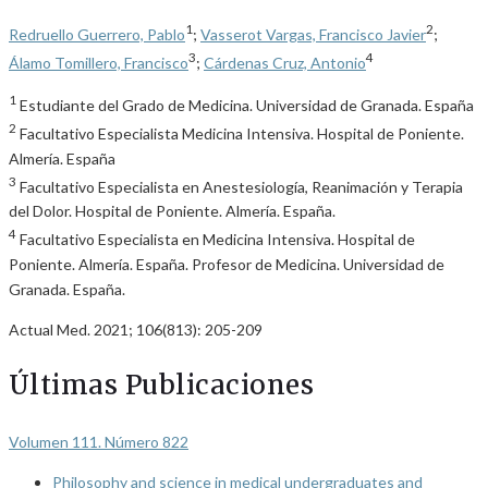
1
2
Redruello Guerrero, Pablo
;
Vasserot Vargas, Francisco Javier
;
3
4
Álamo Tomillero, Francisco
;
Cárdenas Cruz, Antonio
1
Estudiante del Grado de Medicina. Universidad de Granada. España
2
Facultativo Especialista Medicina Intensiva. Hospital de Poniente.
Almería. España
3
Facultativo Especialista en Anestesiología, Reanimación y Terapia
del Dolor. Hospital de Poniente. Almería. España.
4
Facultativo Especialista en Medicina Intensiva. Hospital de
Poniente. Almería. España. Profesor de Medicina. Universidad de
Granada. España.
Actual Med. 2021; 106(813): 205-209
Últimas Publicaciones
Volumen 111. Número 822
Philosophy and science in medical undergraduates and