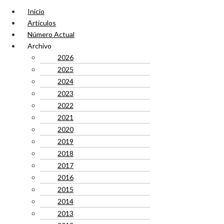
Inicio
Artículos
Número Actual
Archivo
2026
2025
2024
2023
2022
2021
2020
2019
2018
2017
2016
2015
2014
2013