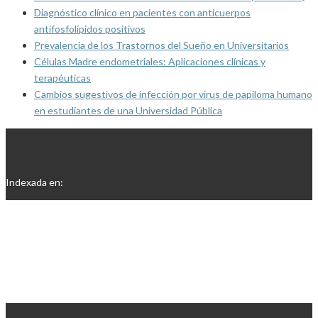
Diagnóstico clínico en pacientes con anticuerpos
antifosfolípidos positivos
Prevalencia de los Trastornos del Sueño en Universitarios
Células Madre endometriales: Aplicaciones clínicas y
terapéuticas
Cambios sugestivos de infección por virus de papiloma humano
en estudiantes de una Universidad Pública
Indexada en: