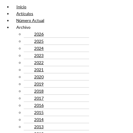
Inicio
Artículos
Número Actual
Archivo
2026
2025
2024
2023
2022
2021
2020
2019
2018
2017
2016
2015
2014
2013