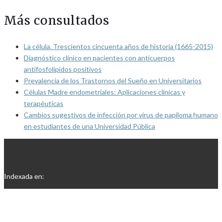
Más consultados
La célula. Trescientos cincuenta años de historia (1665-2015)
Diagnóstico clínico en pacientes con anticuerpos
antifosfolípidos positivos
Prevalencia de los Trastornos del Sueño en Universitarios
Células Madre endometriales: Aplicaciones clínicas y
terapéuticas
Cambios sugestivos de infección por virus de papiloma humano
en estudiantes de una Universidad Pública
Indexada en: