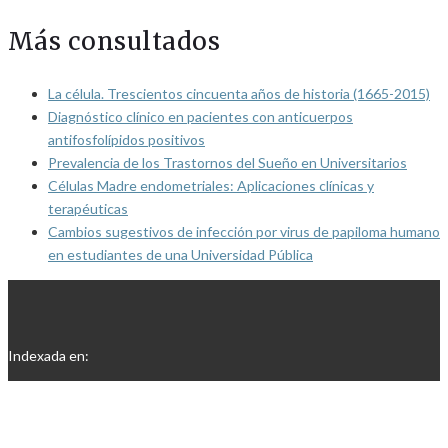
Más consultados
La célula. Trescientos cincuenta años de historia (1665-2015)
Diagnóstico clínico en pacientes con anticuerpos
antifosfolípidos positivos
Prevalencia de los Trastornos del Sueño en Universitarios
Células Madre endometriales: Aplicaciones clínicas y
terapéuticas
Cambios sugestivos de infección por virus de papiloma humano
en estudiantes de una Universidad Pública
Indexada en: