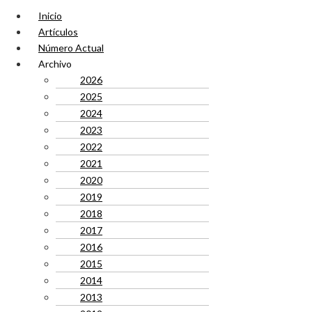
Inicio
Artículos
Número Actual
Archivo
2026
2025
2024
2023
2022
2021
2020
2019
2018
2017
2016
2015
2014
2013