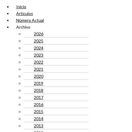
Inicio
Artículos
Número Actual
Archivo
2026
2025
2024
2023
2022
2021
2020
2019
2018
2017
2016
2015
2014
2013