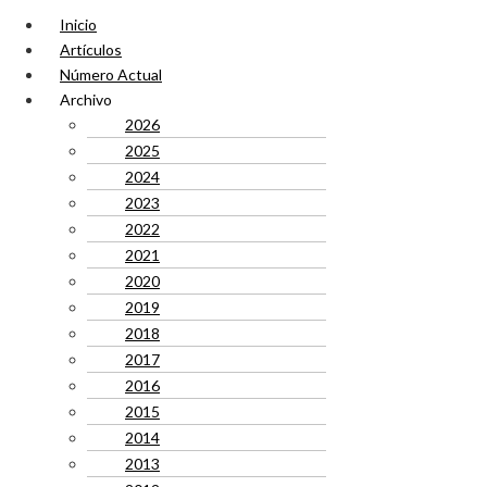
Inicio
Artículos
Número Actual
Archivo
2026
2025
2024
2023
2022
2021
2020
2019
2018
2017
2016
2015
2014
2013