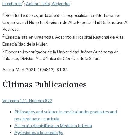
2
3
Humberto
;
Anlehu-Tello, Alejandra
1
Residente de segundo año de la especialidad en Medicina de
Urgencias del Hospital Regional de Alta Especialidad Dr. Gustavo A.
Rovirosa.
2
Especialista en Urgencias, Adscrito al Hospital Regional de Alta
Especialidad de la Mujer.
3
Docente investigador de la Universidad Juárez Autónoma de
Tabasco, División Académica de Ciencias de la Salud.
Actual Med. 2021; 106(812): 81-84
Últimas Publicaciones
Volumen 111. Número 822
Philosophy and science in medical undergraduates and
postgraduates curricula
Atención domiciliaria en Medicina Interna
Agresiones a los medic@s