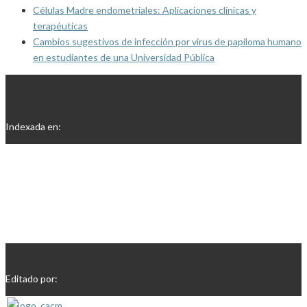
Células Madre endometriales: Aplicaciones clínicas y
terapéuticas
Cambios sugestivos de infección por virus de papiloma humano
en estudiantes de una Universidad Pública
Indexada en:
Editado por: