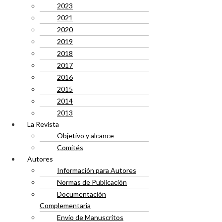
2023
2021
2020
2019
2018
2017
2016
2015
2014
2013
La Revista
Objetivo y alcance
Comités
Autores
Información para Autores
Normas de Publicación
Documentación
Complementaria
Envío de Manuscritos