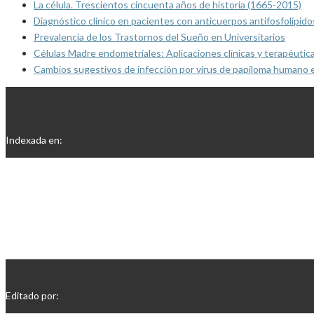
La célula. Trescientos cincuenta años de historia (1665-2015)
Diagnóstico clínico en pacientes con anticuerpos antifosfolípido
Prevalencia de los Trastornos del Sueño en Universitarios
Células Madre endometriales: Aplicaciones clínicas y terapéutic
Cambios sugestivos de infección por virus de papiloma humano 
Indexada en:
Editado por: