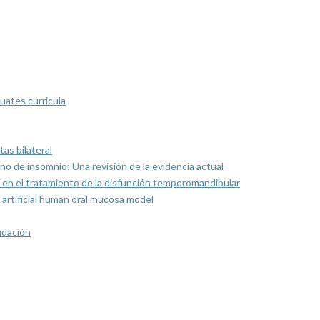
uates curricula
as bilateral
rno de insomnio: Una revisión de la evidencia actual
 en el tratamiento de la disfunción temporomandibular
artificial human oral mucosa model
ndación