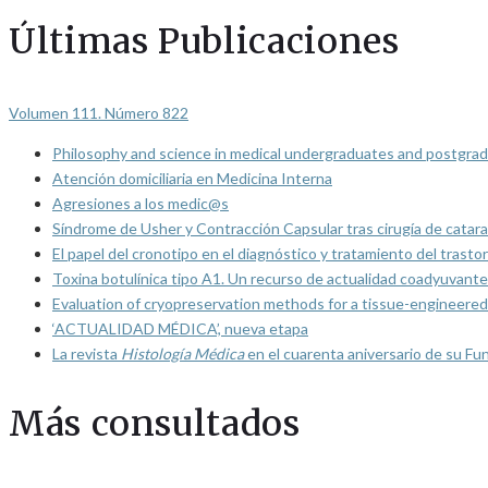
Últimas Publicaciones
Volumen 111. Número 822
Philosophy and science in medical undergraduates and postgrad
Atención domiciliaria en Medicina Interna
Agresiones a los medic@s
Síndrome de Usher y Contracción Capsular tras cirugía de catarat
El papel del cronotipo en el diagnóstico y tratamiento del trasto
Toxina botulínica tipo A1. Un recurso de actualidad coadyuvante
Evaluation of cryopreservation methods for a tissue-engineered 
‘ACTUALIDAD MÉDICA’, nueva etapa
La revista
Histología Médica
en el cuarenta aniversario de su Fu
Más consultados