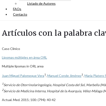
Listado de Autores
FAQs
Contacto
Artículos con la palabra cl
Caso Clínico
Lipomas múltiples en área ORL
Multiple lipomas in ORL area
1
1
Juan Miguel Palomeque Vera
,
Manuel Conde Jiménez
,
María Platero
1
Servicio de Otorrinolaringología, Hospital Costa del Sol, Marbella (Má
2
Servicio de Medicina Interna, Hospital de la Axarquía, Vélez-Málaga (
Actual. Med. 2015; 100: (794): 40-42