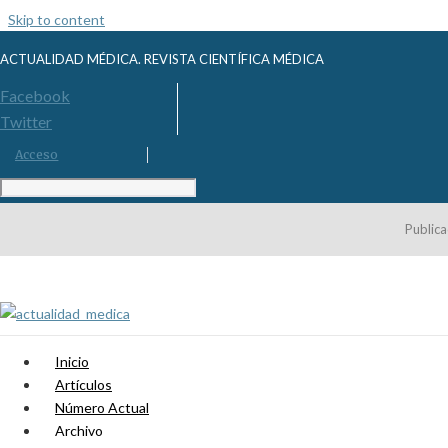
Skip to content
ACTUALIDAD MÉDICA. REVISTA CIENTÍFICA MÉDICA
Facebook
Twitter
Acceso
Publica
Inicio
Artículos
Número Actual
Archivo