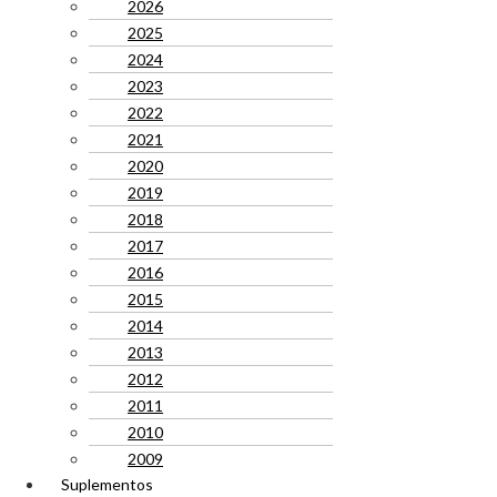
2026
2025
2024
2023
2022
2021
2020
2019
2018
2017
2016
2015
2014
2013
2012
2011
2010
2009
Suplementos