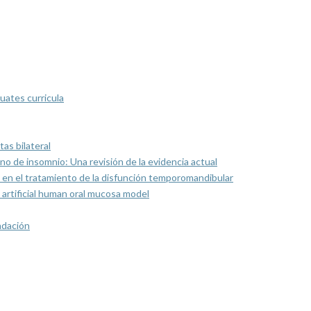
uates curricula
as bilateral
rno de insomnio: Una revisión de la evidencia actual
 en el tratamiento de la disfunción temporomandibular
artificial human oral mucosa model
ndación