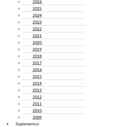
2026
2025
2024
2023
2022
2021
2020
2019
2018
2017
2016
2015
2014
2013
2012
2011
2010
2009
Suplementos