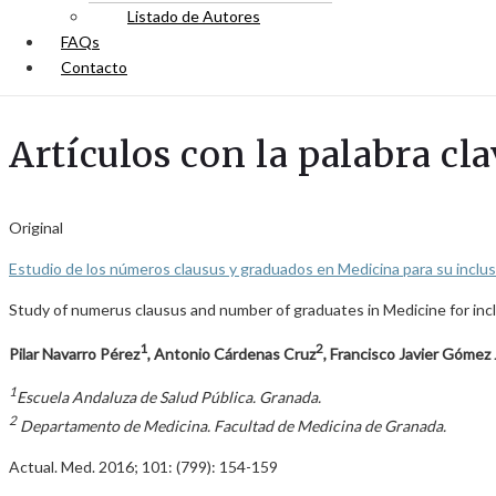
Listado de Autores
FAQs
Contacto
Artículos con la palabra cl
Original
Estudio de los números clausus y graduados en Medicina para su inclus
Study of numerus clausus and number of graduates in Medicine for inclus
1
2
Pilar Navarro Pérez
, Antonio Cárdenas Cruz
, Francisco Javier Gómez
1
Escuela Andaluza de Salud Pública. Granada.
2
Departamento de Medicina. Facultad de Medicina de Granada.
Actual. Med. 2016; 101: (799): 154-159