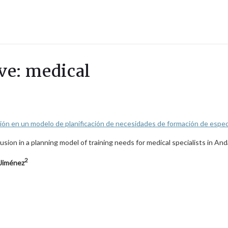
ave: medical
ión en un modelo de planificación de necesidades de formación de espec
ion in a planning model of training needs for medical specialists in And
2
 Jiménez