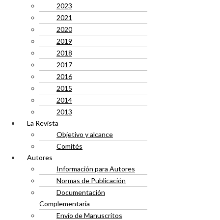
2023
2021
2020
2019
2018
2017
2016
2015
2014
2013
La Revista
Objetivo y alcance
Comités
Autores
Información para Autores
Normas de Publicación
Documentación
Complementaria
Envío de Manuscritos