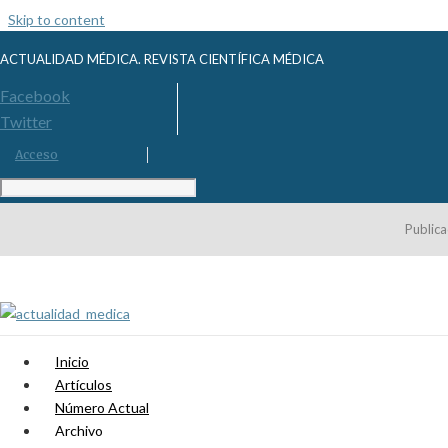
Skip to content
ACTUALIDAD MÉDICA. REVISTA CIENTÍFICA MÉDICA
Facebook
Twitter
Acceso
Publica
Inicio
Artículos
Número Actual
Archivo