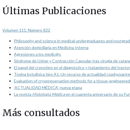
Últimas Publicaciones
Volumen 111. Número 822
Philosophy and science in medical undergraduates and postgrad
Atención domiciliaria en Medicina Interna
Agresiones a los medic@s
Síndrome de Usher y Contracción Capsular tras cirugía de catarat
El papel del cronotipo en el diagnóstico y tratamiento del trasto
Toxina botulínica tipo A1. Un recurso de actualidad coadyuvante
Evaluation of cryopreservation methods for a tissue-engineered 
‘ACTUALIDAD MÉDICA’, nueva etapa
La revista
Histología Médica
en el cuarenta aniversario de su Fu
Más consultados