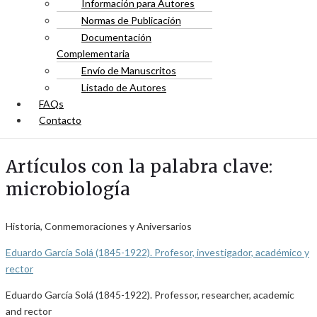
Información para Autores
Normas de Publicación
Documentación
Complementaria
Envío de Manuscritos
Listado de Autores
FAQs
Contacto
Artículos con la palabra clave:
microbiología
Historia, Conmemoraciones y Aniversarios
Eduardo García Solá (1845-1922). Profesor, investigador, académico y
rector
Eduardo García Solá (1845-1922). Professor, researcher, academic
and rector