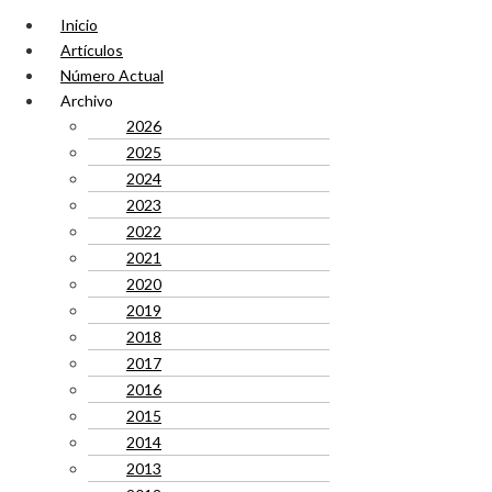
Inicio
Artículos
Número Actual
Archivo
2026
2025
2024
2023
2022
2021
2020
2019
2018
2017
2016
2015
2014
2013