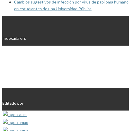
Cambios sugestivos de infección por virus de papiloma humano
en estudiantes de una Universidad Pública
Indexada en:
Editado por: