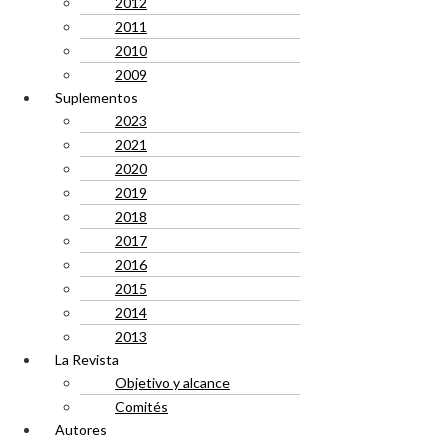
2012
2011
2010
2009
Suplementos
2023
2021
2020
2019
2018
2017
2016
2015
2014
2013
La Revista
Objetivo y alcance
Comités
Autores