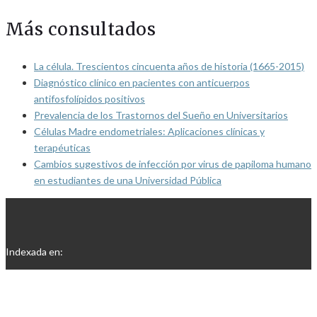
Más consultados
La célula. Trescientos cincuenta años de historia (1665-2015)
Diagnóstico clínico en pacientes con anticuerpos
antifosfolípidos positivos
Prevalencia de los Trastornos del Sueño en Universitarios
Células Madre endometriales: Aplicaciones clínicas y
terapéuticas
Cambios sugestivos de infección por virus de papiloma humano
en estudiantes de una Universidad Pública
Indexada en: