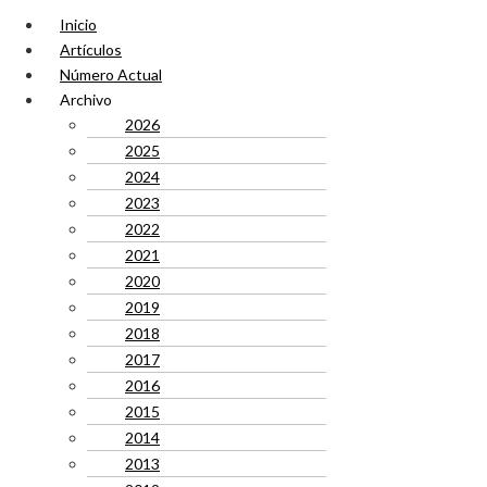
Inicio
Artículos
Número Actual
Archivo
2026
2025
2024
2023
2022
2021
2020
2019
2018
2017
2016
2015
2014
2013