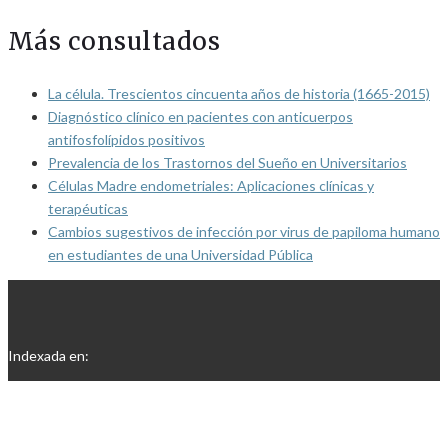
Más consultados
La célula. Trescientos cincuenta años de historia (1665-2015)
Diagnóstico clínico en pacientes con anticuerpos
antifosfolípidos positivos
Prevalencia de los Trastornos del Sueño en Universitarios
Células Madre endometriales: Aplicaciones clínicas y
terapéuticas
Cambios sugestivos de infección por virus de papiloma humano
en estudiantes de una Universidad Pública
Indexada en: