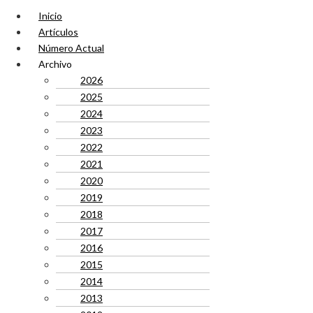
Inicio
Artículos
Número Actual
Archivo
2026
2025
2024
2023
2022
2021
2020
2019
2018
2017
2016
2015
2014
2013