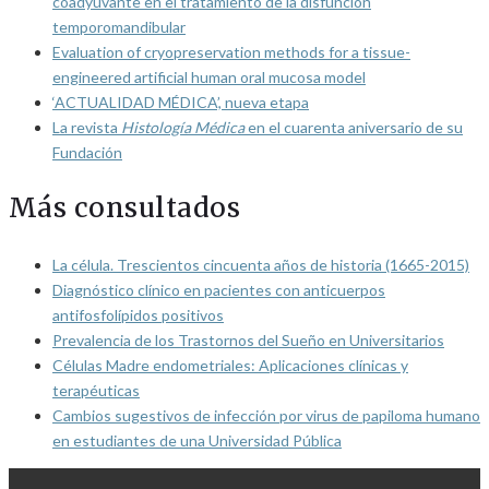
coadyuvante en el tratamiento de la disfunción
temporomandibular
Evaluation of cryopreservation methods for a tissue-
engineered artificial human oral mucosa model
‘ACTUALIDAD MÉDICA’, nueva etapa
La revista
Histología Médica
en el cuarenta aniversario de su
Fundación
Más consultados
La célula. Trescientos cincuenta años de historia (1665-2015)
Diagnóstico clínico en pacientes con anticuerpos
antifosfolípidos positivos
Prevalencia de los Trastornos del Sueño en Universitarios
Células Madre endometriales: Aplicaciones clínicas y
terapéuticas
Cambios sugestivos de infección por virus de papiloma humano
en estudiantes de una Universidad Pública