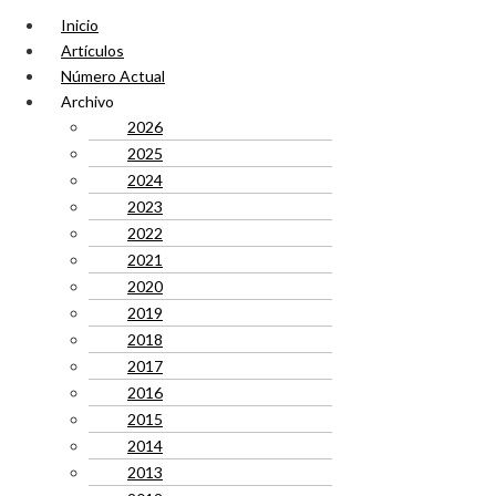
Inicio
Artículos
Número Actual
Archivo
2026
2025
2024
2023
2022
2021
2020
2019
2018
2017
2016
2015
2014
2013