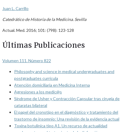
Juan L. Carrillo
Catedrático de Historia de la Medicina. Sevilla
Actual. Med. 2016; 101: (798): 123-128
Últimas Publicaciones
Volumen 111. Número 822
Philosophy and science in medical undergraduates and
postgraduates curricula
Atención domiciliaria en Medicina Interna
Agresiones a los medic@s
Síndrome de Usher y Contracción Capsular tras cirugía de
cataratas bilateral
El papel del cronotipo en el diagnóstico y tratamiento del
trastorno de insomnio: Una revisión de la evidencia actual
Toxina botulínica tipo A1. Un recurso de actualidad