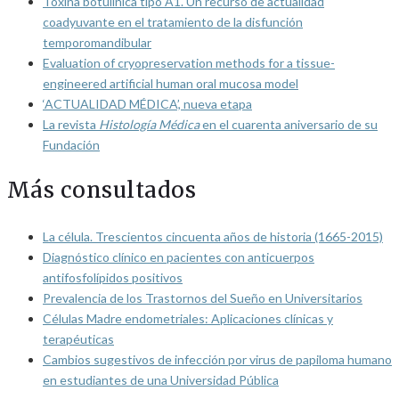
Toxina botulínica tipo A1. Un recurso de actualidad
coadyuvante en el tratamiento de la disfunción
temporomandibular
Evaluation of cryopreservation methods for a tissue-
engineered artificial human oral mucosa model
‘ACTUALIDAD MÉDICA’, nueva etapa
La revista
Histología Médica
en el cuarenta aniversario de su
Fundación
Más consultados
La célula. Trescientos cincuenta años de historia (1665-2015)
Diagnóstico clínico en pacientes con anticuerpos
antifosfolípidos positivos
Prevalencia de los Trastornos del Sueño en Universitarios
Células Madre endometriales: Aplicaciones clínicas y
terapéuticas
Cambios sugestivos de infección por virus de papiloma humano
en estudiantes de una Universidad Pública