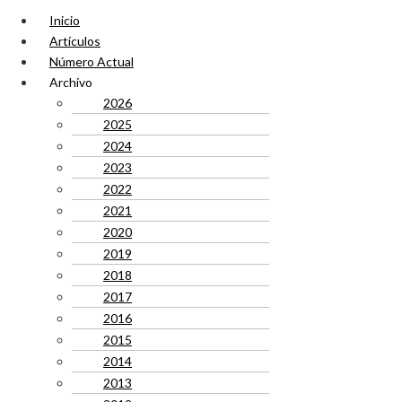
Inicio
Artículos
Número Actual
Archivo
2026
2025
2024
2023
2022
2021
2020
2019
2018
2017
2016
2015
2014
2013