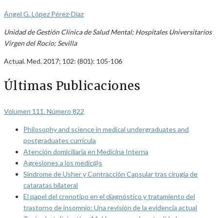
Ángel G. López Pérez-Diaz
Unidad de Gestión Clínica de Salud Mental; Hospitales Universitarios
Virgen del Rocío; Sevilla
Actual. Med. 2017; 102: (801): 105-106
Últimas Publicaciones
Volumen 111. Número 822
Philosophy and science in medical undergraduates and
postgraduates curricula
Atención domiciliaria en Medicina Interna
Agresiones a los medic@s
Síndrome de Usher y Contracción Capsular tras cirugía de
cataratas bilateral
El papel del cronotipo en el diagnóstico y tratamiento del
trastorno de insomnio: Una revisión de la evidencia actual