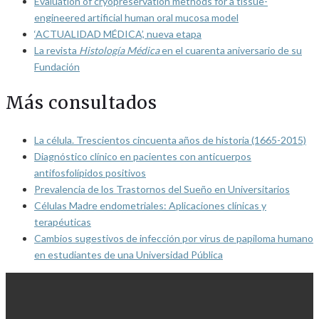
Evaluation of cryopreservation methods for a tissue-
engineered artificial human oral mucosa model
‘ACTUALIDAD MÉDICA’, nueva etapa
La revista
Histología Médica
en el cuarenta aniversario de su
Fundación
Más consultados
La célula. Trescientos cincuenta años de historia (1665-2015)
Diagnóstico clínico en pacientes con anticuerpos
antifosfolípidos positivos
Prevalencia de los Trastornos del Sueño en Universitarios
Células Madre endometriales: Aplicaciones clínicas y
terapéuticas
Cambios sugestivos de infección por virus de papiloma humano
en estudiantes de una Universidad Pública