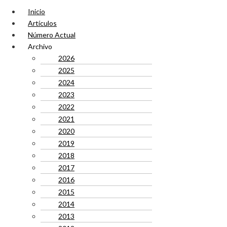
Inicio
Artículos
Número Actual
Archivo
2026
2025
2024
2023
2022
2021
2020
2019
2018
2017
2016
2015
2014
2013