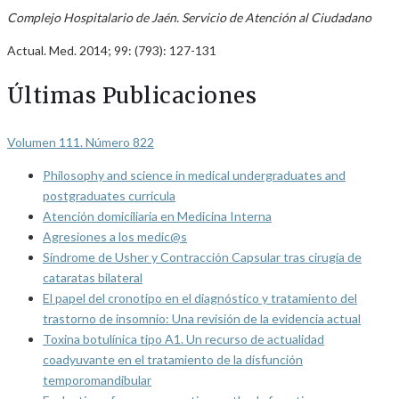
Complejo Hospitalario de Jaén. Servicio de Atención al Ciudadano
Actual. Med. 2014; 99: (793): 127-131
Últimas Publicaciones
Volumen 111. Número 822
Philosophy and science in medical undergraduates and
postgraduates curricula
Atención domiciliaria en Medicina Interna
Agresiones a los medic@s
Síndrome de Usher y Contracción Capsular tras cirugía de
cataratas bilateral
El papel del cronotipo en el diagnóstico y tratamiento del
trastorno de insomnio: Una revisión de la evidencia actual
Toxina botulínica tipo A1. Un recurso de actualidad
coadyuvante en el tratamiento de la disfunción
temporomandibular