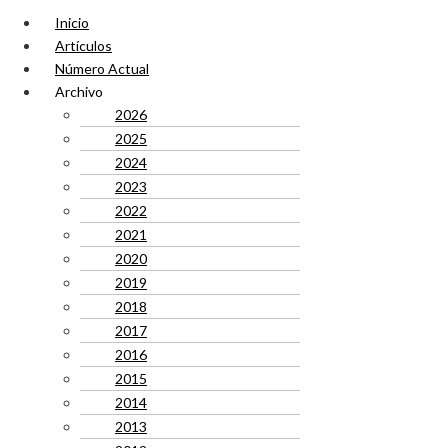
Inicio
Artículos
Número Actual
Archivo
2026
2025
2024
2023
2022
2021
2020
2019
2018
2017
2016
2015
2014
2013