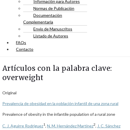
Información para Autores
Normas de Publicación
Documentación
Complementaria
Envío de Manuscritos
Listado de Autores
FAQs
Contacto
Artículos con la palabra clave:
overweight
Original
Prevalencia de obesidad en la población infantil de una zona rural
Prevalence of obesity in the infantile population of a rural zone
1
2
C. J. Aguirre Rodríguez
,
N. M. Hernández Martínez
,
J. C. Sánchez