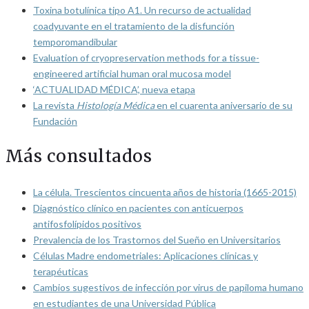
Toxina botulínica tipo A1. Un recurso de actualidad
coadyuvante en el tratamiento de la disfunción
temporomandibular
Evaluation of cryopreservation methods for a tissue-
engineered artificial human oral mucosa model
‘ACTUALIDAD MÉDICA’, nueva etapa
La revista
Histología Médica
en el cuarenta aniversario de su
Fundación
Más consultados
La célula. Trescientos cincuenta años de historia (1665-2015)
Diagnóstico clínico en pacientes con anticuerpos
antifosfolípidos positivos
Prevalencia de los Trastornos del Sueño en Universitarios
Células Madre endometriales: Aplicaciones clínicas y
terapéuticas
Cambios sugestivos de infección por virus de papiloma humano
en estudiantes de una Universidad Pública