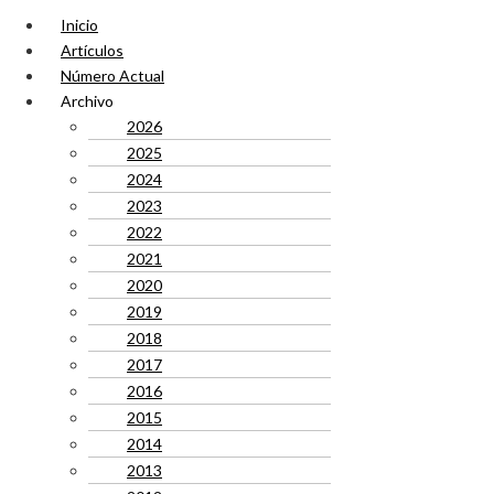
Inicio
Artículos
Número Actual
Archivo
2026
2025
2024
2023
2022
2021
2020
2019
2018
2017
2016
2015
2014
2013