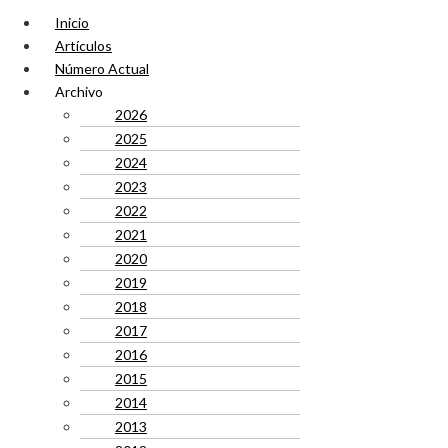
Inicio
Artículos
Número Actual
Archivo
2026
2025
2024
2023
2022
2021
2020
2019
2018
2017
2016
2015
2014
2013