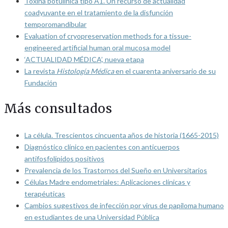
Toxina botulínica tipo A1. Un recurso de actualidad
coadyuvante en el tratamiento de la disfunción
temporomandibular
Evaluation of cryopreservation methods for a tissue-
engineered artificial human oral mucosa model
‘ACTUALIDAD MÉDICA’, nueva etapa
La revista
Histología Médica
en el cuarenta aniversario de su
Fundación
Más consultados
La célula. Trescientos cincuenta años de historia (1665-2015)
Diagnóstico clínico en pacientes con anticuerpos
antifosfolípidos positivos
Prevalencia de los Trastornos del Sueño en Universitarios
Células Madre endometriales: Aplicaciones clínicas y
terapéuticas
Cambios sugestivos de infección por virus de papiloma humano
en estudiantes de una Universidad Pública