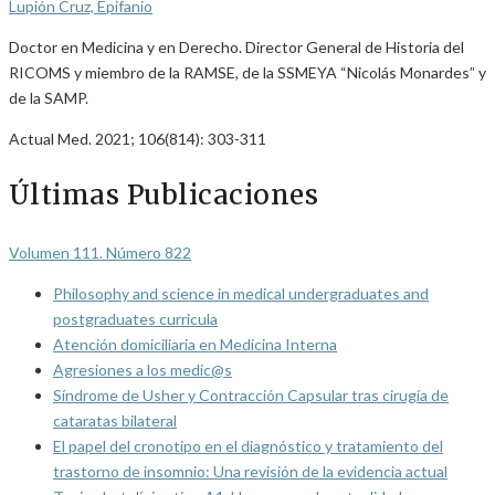
Lupión Cruz, Epifanio
Doctor en Medicina y en Derecho. Director General de Historia del
RICOMS y miembro de la RAMSE, de la SSMEYA “Nicolás Monardes” y
de la SAMP.
Actual Med. 2021; 106(814): 303-311
Últimas Publicaciones
Volumen 111. Número 822
Philosophy and science in medical undergraduates and
postgraduates curricula
Atención domiciliaria en Medicina Interna
Agresiones a los medic@s
Síndrome de Usher y Contracción Capsular tras cirugía de
cataratas bilateral
El papel del cronotipo en el diagnóstico y tratamiento del
trastorno de insomnio: Una revisión de la evidencia actual