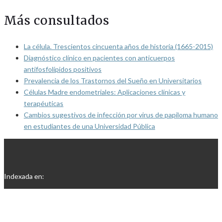
Más consultados
La célula. Trescientos cincuenta años de historia (1665-2015)
Diagnóstico clínico en pacientes con anticuerpos
antifosfolípidos positivos
Prevalencia de los Trastornos del Sueño en Universitarios
Células Madre endometriales: Aplicaciones clínicas y
terapéuticas
Cambios sugestivos de infección por virus de papiloma humano
en estudiantes de una Universidad Pública
Indexada en: