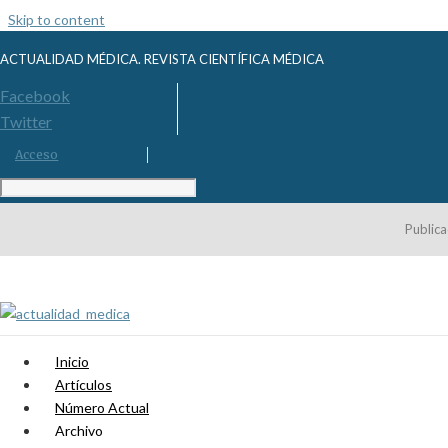
Skip to content
ACTUALIDAD MÉDICA. REVISTA CIENTÍFICA MÉDICA
Facebook
Twitter
Acceso
Publica
Inicio
Artículos
Número Actual
Archivo