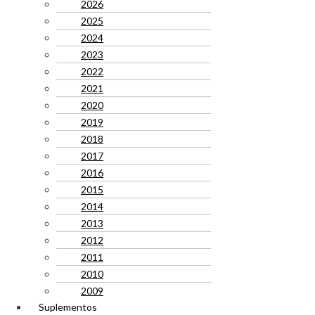
2026
2025
2024
2023
2022
2021
2020
2019
2018
2017
2016
2015
2014
2013
2012
2011
2010
2009
Suplementos