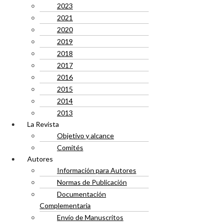
2023
2021
2020
2019
2018
2017
2016
2015
2014
2013
La Revista
Objetivo y alcance
Comités
Autores
Información para Autores
Normas de Publicación
Documentación
Complementaria
Envío de Manuscritos