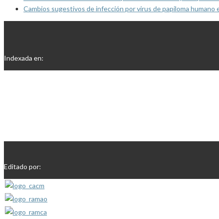
Cambios sugestivos de infección por virus de papiloma humano 
Indexada en:
Editado por: