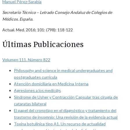
Manuel Pérez-Sarabia
Secretario Técnico – Letrado Consejo Andaluz de Colegios de
Médicos. España.
Actual. Med. 2016; 101: (798): 118-122
Últimas Publicaciones
Volumen 111. Número 822
Philosophy and science in medical undergraduates and
postgraduates curricula
Atención domiciliaria en Medicina Interna
Agresiones a los medic@s
Síndrome de Usher y Contracción Capsular tras cirugía de
cataratas bilateral
El papel del cronotipo en el diagnóstico y tratamiento del
trastorno de insomnio: Una revisión de la evidencia actual
Toxina botulínica tipo A1. Un recurso de actualidad