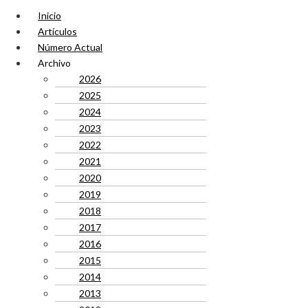
Inicio
Artículos
Número Actual
Archivo
2026
2025
2024
2023
2022
2021
2020
2019
2018
2017
2016
2015
2014
2013