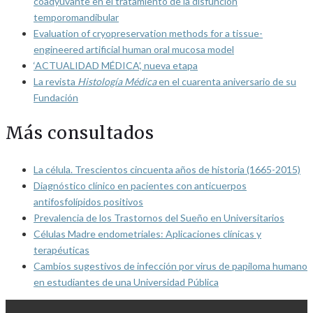
coadyuvante en el tratamiento de la disfunción
temporomandibular
Evaluation of cryopreservation methods for a tissue-
engineered artificial human oral mucosa model
‘ACTUALIDAD MÉDICA’, nueva etapa
La revista
Histología Médica
en el cuarenta aniversario de su
Fundación
Más consultados
La célula. Trescientos cincuenta años de historia (1665-2015)
Diagnóstico clínico en pacientes con anticuerpos
antifosfolípidos positivos
Prevalencia de los Trastornos del Sueño en Universitarios
Células Madre endometriales: Aplicaciones clínicas y
terapéuticas
Cambios sugestivos de infección por virus de papiloma humano
en estudiantes de una Universidad Pública