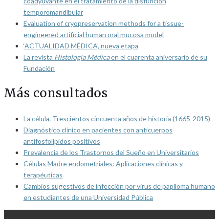
coadyuvante en el tratamiento de la disfunción
temporomandibular
Evaluation of cryopreservation methods for a tissue-
engineered artificial human oral mucosa model
‘ACTUALIDAD MÉDICA’, nueva etapa
La revista
Histología Médica
en el cuarenta aniversario de su
Fundación
Más consultados
La célula. Trescientos cincuenta años de historia (1665-2015)
Diagnóstico clínico en pacientes con anticuerpos
antifosfolípidos positivos
Prevalencia de los Trastornos del Sueño en Universitarios
Células Madre endometriales: Aplicaciones clínicas y
terapéuticas
Cambios sugestivos de infección por virus de papiloma humano
en estudiantes de una Universidad Pública