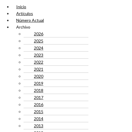
Inicio
Artículos
Número Actual
Archivo
2026
2025
2024
2023
2022
2021
2020
2019
2018
2017
2016
2015
2014
2013