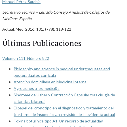
Manuel Pérez-Sarabia
Secretario Técnico – Letrado Consejo Andaluz de Colegios de
Médicos. España.
Actual. Med. 2016; 101: (798): 118-122
Últimas Publicaciones
Volumen 111. Número 822
Philosophy and science in medical undergraduates and
postgraduates curricula
Atención domiciliaria en Medicina Interna
Agresiones a los medic@s
Síndrome de Usher y Contracción Capsular tras cirugía de
cataratas bilateral
El papel del cronotipo en el diagnóstico y tratamiento del
trastorno de insomnio: Una revisión de la evidencia actual
Toxina botulínica tipo A1. Un recurso de actualidad