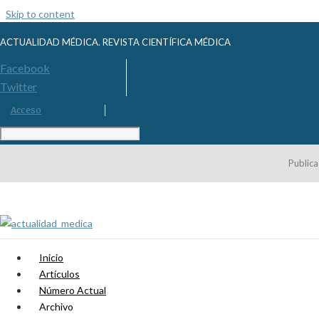
Skip to content
ACTUALIDAD MÉDICA. REVISTA CIENTÍFICA MÉDICA
Facebook
Twitter
Acceso
Publica
Inicio
Artículos
Número Actual
Archivo