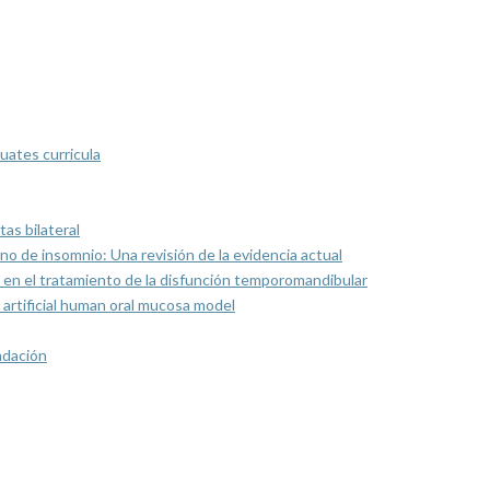
uates curricula
as bilateral
rno de insomnio: Una revisión de la evidencia actual
 en el tratamiento de la disfunción temporomandibular
artificial human oral mucosa model
ndación