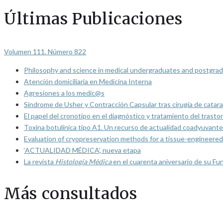
Últimas Publicaciones
Volumen 111. Número 822
Philosophy and science in medical undergraduates and postgrad
Atención domiciliaria en Medicina Interna
Agresiones a los medic@s
Síndrome de Usher y Contracción Capsular tras cirugía de catarat
El papel del cronotipo en el diagnóstico y tratamiento del trasto
Toxina botulínica tipo A1. Un recurso de actualidad coadyuvante
Evaluation of cryopreservation methods for a tissue-engineered 
‘ACTUALIDAD MÉDICA’, nueva etapa
La revista
Histología Médica
en el cuarenta aniversario de su Fu
Más consultados