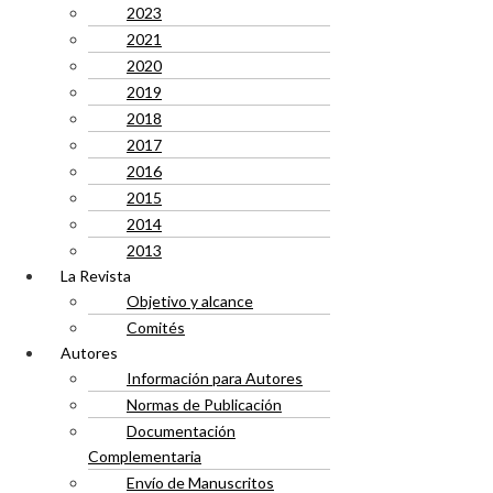
2023
2021
2020
2019
2018
2017
2016
2015
2014
2013
La Revista
Objetivo y alcance
Comités
Autores
Información para Autores
Normas de Publicación
Documentación
Complementaria
Envío de Manuscritos