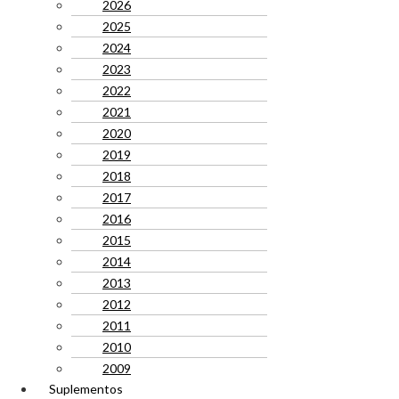
2026
2025
2024
2023
2022
2021
2020
2019
2018
2017
2016
2015
2014
2013
2012
2011
2010
2009
Suplementos