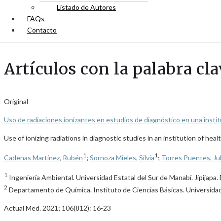
Listado de Autores
FAQs
Contacto
Artículos con la palabra cl
Original
Uso de radiaciones ionizantes en estudios de diagnóstico en una insti
Use of ionizing radiations in diagnostic studies in an institution of hea
1
1
Cadenas Martínez, Rubén
;
Sornoza Mieles, Silvia
;
Torres Puentes, Jul
1
Ingeniería Ambiental. Universidad Estatal del Sur de Manabí. Jipijapa.
2
Departamento de Química. Instituto de Ciencias Básicas. Universidad
Actual Med. 2021; 106(812): 16-23