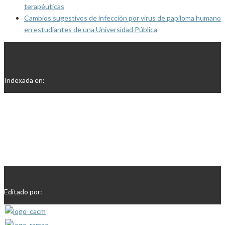
terapéuticas
Cambios sugestivos de infección por virus de papiloma humano
en estudiantes de una Universidad Pública
Indexada en:
Editado por: