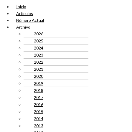
Inicio
Artículos
Número Actual
Archivo
2026
2025
2024
2023
2022
2021
2020
2019
2018
2017
2016
2015
2014
2013