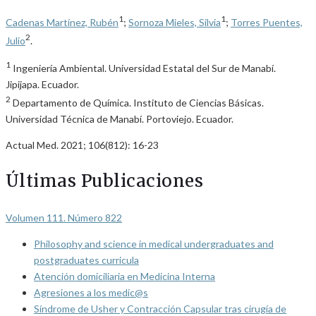
1
1
Cadenas Martínez, Rubén
;
Sornoza Mieles, Silvia
;
Torres Puentes,
2
Julio
.
1
Ingeniería Ambiental. Universidad Estatal del Sur de Manabí.
Jipijapa. Ecuador.
2
Departamento de Química. Instituto de Ciencias Básicas.
Universidad Técnica de Manabí. Portoviejo. Ecuador.
Actual Med. 2021; 106(812): 16-23
Últimas Publicaciones
Volumen 111. Número 822
Philosophy and science in medical undergraduates and
postgraduates curricula
Atención domiciliaria en Medicina Interna
Agresiones a los medic@s
Síndrome de Usher y Contracción Capsular tras cirugía de