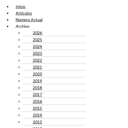
Inicio
Artículos
Número Actual
Archivo
2026
2025
2024
2023
2022
2021
2020
2019
2018
2017
2016
2015
2014
2013