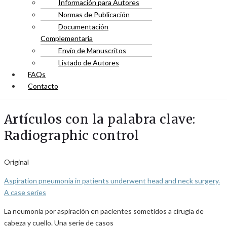
Información para Autores
Normas de Publicación
Documentación
Complementaria
Envío de Manuscritos
Listado de Autores
FAQs
Contacto
Artículos con la palabra clave:
Radiographic control
Original
Aspiration pneumonia in patients underwent head and neck surgery.
A case series
La neumonía por aspiración en pacientes sometidos a cirugía de
cabeza y cuello. Una serie de casos