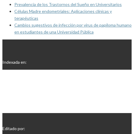
Prevalencia de los Trastornos del Sueño en Universitarios
Células Madre endometriales: Aplicaciones clínicas y
terapéuticas
Cambios sugestivos de infección por virus de papiloma humano
en estudiantes de una Universidad Pública
Indexada en:
Editado por: