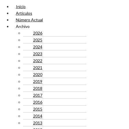
Inicio
Artículos
Número Actual
Archivo
2026
2025
2024
2023
2022
2021
2020
2019
2018
2017
2016
2015
2014
2013