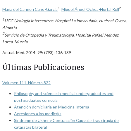
1
2
María del Carmen Cano-García
,
Miguel Ángel Ochoa-Hortal Rull
1
UGC Urología intercentros. Hospital La Inmaculada. Huércal-Overa.
Almería
2
Servicio de Ortopedia y Traumatología. Hospital Rafael Méndez.
Lorca. Murcia
Actual. Med. 2014; 99: (793): 136-139
Últimas Publicaciones
Volumen 111. Número 822
Philosophy and science in medical undergraduates and
postgraduates curricula
Atención domiciliaria en Medicina Interna
Agresiones a los medic@s
Síndrome de Usher y Contracción Capsular tras cirugía de
cataratas bilateral