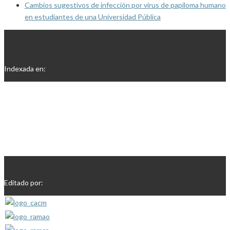
Cambios sugestivos de infección por virus de papiloma humano
en estudiantes de una Universidad Pública
Indexada en:
Editado por: