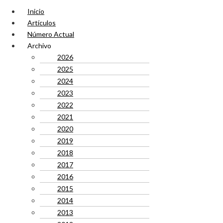
Inicio
Artículos
Número Actual
Archivo
2026
2025
2024
2023
2022
2021
2020
2019
2018
2017
2016
2015
2014
2013