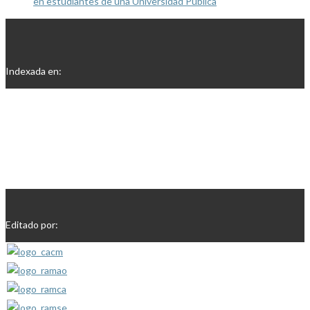
en estudiantes de una Universidad Pública
Indexada en:
Editado por: