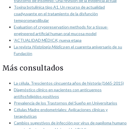
trastorno de insomnio: Una revisión de la evidencia actual
Toxina botulínica tipo A1. Un recurso de actualidad
coadyuvante en el tratamiento de la disfunción
temporomandibular
Evaluation of cryopreservation methods for a tissue-
engineered artificial human oral mucosa model
‘ACTUALIDAD MÉDICA’, nueva etapa
La revista
Histología Médica
en el cuarenta aniversario de su
Fundación
Más consultados
La célula. Trescientos cincuenta años de historia (1665-2015)
Diagnóstico clínico en pacientes con anticuerpos
antifosfolípidos positivos
Prevalencia de los Trastornos del Sueño en Universitarios
Células Madre endometriales: Aplicaciones clínicas y
terapéuticas
Cambios sugestivos de infección por virus de papiloma humano