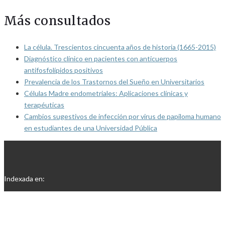
Más consultados
La célula. Trescientos cincuenta años de historia (1665-2015)
Diagnóstico clínico en pacientes con anticuerpos
antifosfolípidos positivos
Prevalencia de los Trastornos del Sueño en Universitarios
Células Madre endometriales: Aplicaciones clínicas y
terapéuticas
Cambios sugestivos de infección por virus de papiloma humano
en estudiantes de una Universidad Pública
Indexada en: