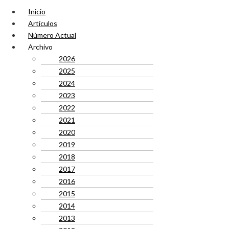
Inicio
Artículos
Número Actual
Archivo
2026
2025
2024
2023
2022
2021
2020
2019
2018
2017
2016
2015
2014
2013