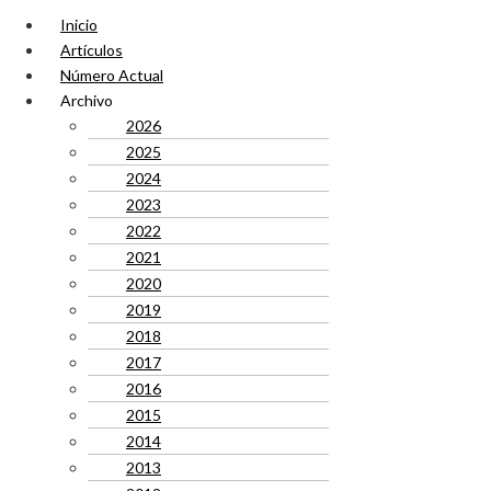
Inicio
Artículos
Número Actual
Archivo
2026
2025
2024
2023
2022
2021
2020
2019
2018
2017
2016
2015
2014
2013