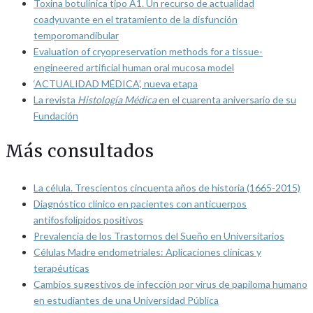
Toxina botulínica tipo A1. Un recurso de actualidad
coadyuvante en el tratamiento de la disfunción
temporomandibular
Evaluation of cryopreservation methods for a tissue-
engineered artificial human oral mucosa model
‘ACTUALIDAD MÉDICA’, nueva etapa
La revista
Histología Médica
en el cuarenta aniversario de su
Fundación
Más consultados
La célula. Trescientos cincuenta años de historia (1665-2015)
Diagnóstico clínico en pacientes con anticuerpos
antifosfolípidos positivos
Prevalencia de los Trastornos del Sueño en Universitarios
Células Madre endometriales: Aplicaciones clínicas y
terapéuticas
Cambios sugestivos de infección por virus de papiloma humano
en estudiantes de una Universidad Pública