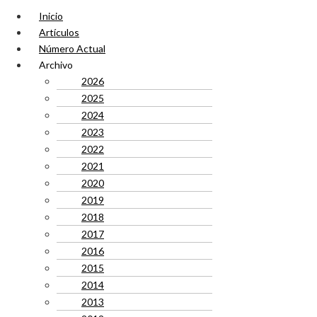
Inicio
Artículos
Número Actual
Archivo
2026
2025
2024
2023
2022
2021
2020
2019
2018
2017
2016
2015
2014
2013