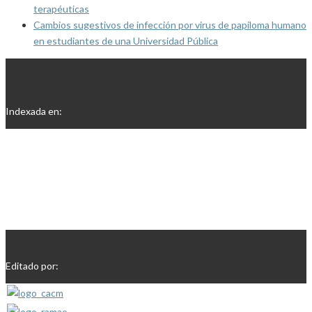
terapéuticas
Cambios sugestivos de infección por virus de papiloma humano
en estudiantes de una Universidad Pública
Indexada en:
Editado por: