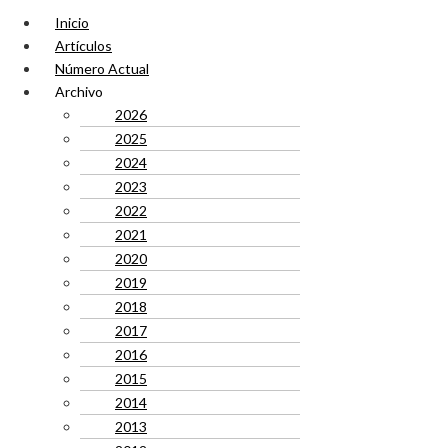
Inicio
Artículos
Número Actual
Archivo
2026
2025
2024
2023
2022
2021
2020
2019
2018
2017
2016
2015
2014
2013