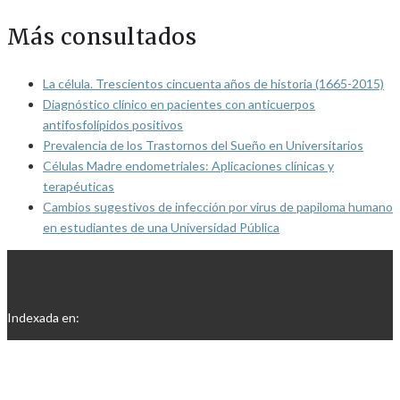
Más consultados
La célula. Trescientos cincuenta años de historia (1665-2015)
Diagnóstico clínico en pacientes con anticuerpos
antifosfolípidos positivos
Prevalencia de los Trastornos del Sueño en Universitarios
Células Madre endometriales: Aplicaciones clínicas y
terapéuticas
Cambios sugestivos de infección por virus de papiloma humano
en estudiantes de una Universidad Pública
Indexada en: