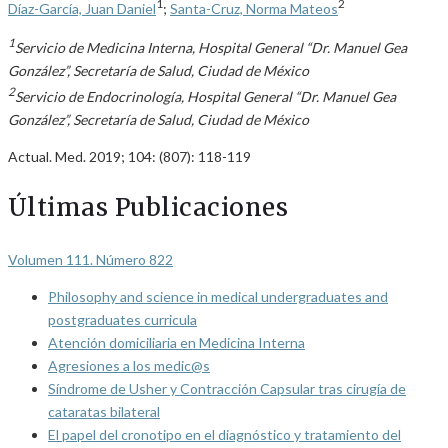
1
2
Díaz-García, Juan Daniel
;
Santa-Cruz, Norma Mateos
1
Servicio de Medicina Interna, Hospital General “Dr. Manuel Gea
González”, Secretaría de Salud, Ciudad de México
2
Servicio de Endocrinología, Hospital General “Dr. Manuel Gea
González”, Secretaría de Salud, Ciudad de México
Actual. Med. 2019; 104: (807): 118-119
Últimas Publicaciones
Volumen 111. Número 822
Philosophy and science in medical undergraduates and
postgraduates curricula
Atención domiciliaria en Medicina Interna
Agresiones a los medic@s
Síndrome de Usher y Contracción Capsular tras cirugía de
cataratas bilateral
El papel del cronotipo en el diagnóstico y tratamiento del