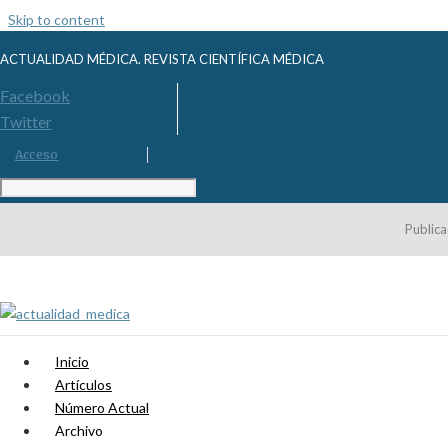
Skip to content
ACTUALIDAD MÉDICA. REVISTA CIENTÍFICA MÉDICA
Facebook
Twitter
Acceso
Publica
Inicio
Artículos
Número Actual
Archivo