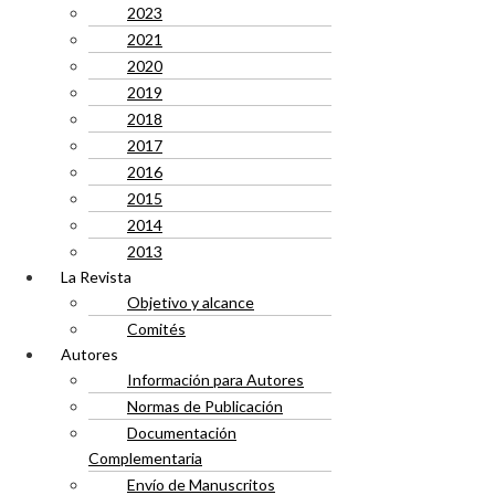
2023
2021
2020
2019
2018
2017
2016
2015
2014
2013
La Revista
Objetivo y alcance
Comités
Autores
Información para Autores
Normas de Publicación
Documentación
Complementaria
Envío de Manuscritos