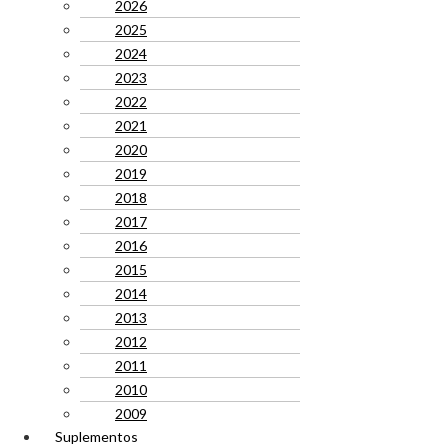
2026
2025
2024
2023
2022
2021
2020
2019
2018
2017
2016
2015
2014
2013
2012
2011
2010
2009
Suplementos