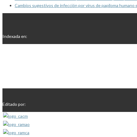
Cambios sugestivos de infección por virus de papiloma humano 
Indexada en:
Editado por: