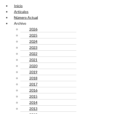
Inicio
Artículos
Número Actual
Archivo
2026
2025
2024
2023
2022
2021
2020
2019
2018
2017
2016
2015
2014
2013