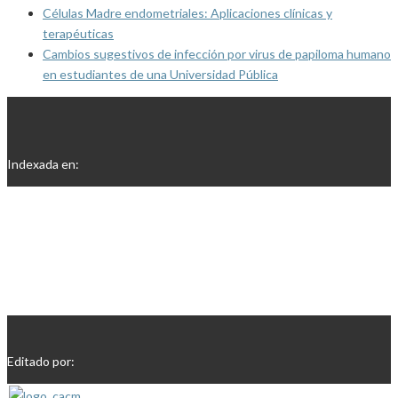
Células Madre endometriales: Aplicaciones clínicas y
terapéuticas
Cambios sugestivos de infección por virus de papiloma humano
en estudiantes de una Universidad Pública
Indexada en:
Editado por: