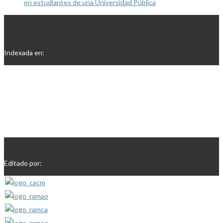
en estudiantes de una Universidad Pública
Indexada en:
Editado por: