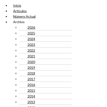
Inicio
Artículos
Número Actual
Archivo
2026
2025
2024
2023
2022
2021
2020
2019
2018
2017
2016
2015
2014
2013