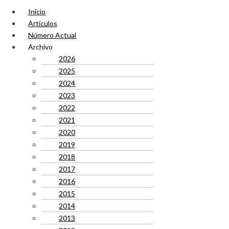
Inicio
Artículos
Número Actual
Archivo
2026
2025
2024
2023
2022
2021
2020
2019
2018
2017
2016
2015
2014
2013