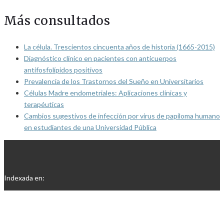
Más consultados
La célula. Trescientos cincuenta años de historia (1665-2015)
Diagnóstico clínico en pacientes con anticuerpos
antifosfolípidos positivos
Prevalencia de los Trastornos del Sueño en Universitarios
Células Madre endometriales: Aplicaciones clínicas y
terapéuticas
Cambios sugestivos de infección por virus de papiloma humano
en estudiantes de una Universidad Pública
Indexada en: