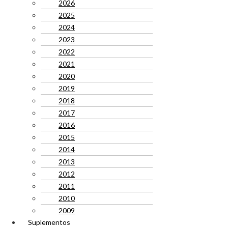
2026
2025
2024
2023
2022
2021
2020
2019
2018
2017
2016
2015
2014
2013
2012
2011
2010
2009
Suplementos