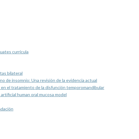
uates curricula
as bilateral
rno de insomnio: Una revisión de la evidencia actual
 en el tratamiento de la disfunción temporomandibular
artificial human oral mucosa model
ndación