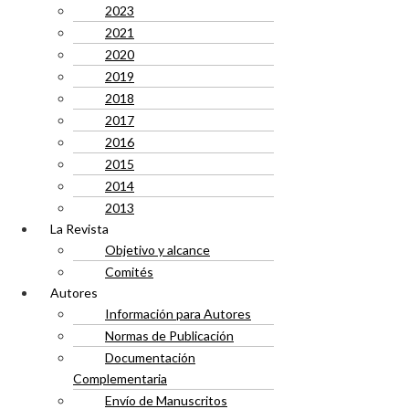
2023
2021
2020
2019
2018
2017
2016
2015
2014
2013
La Revista
Objetivo y alcance
Comités
Autores
Información para Autores
Normas de Publicación
Documentación
Complementaria
Envío de Manuscritos