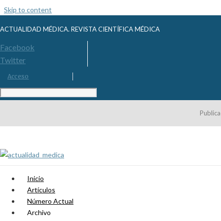
Skip to content
ACTUALIDAD MÉDICA. REVISTA CIENTÍFICA MÉDICA
Facebook
Twitter
Acceso
Publica
Inicio
Artículos
Número Actual
Archivo