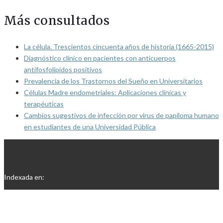
Más consultados
La célula. Trescientos cincuenta años de historia (1665-2015)
Diagnóstico clínico en pacientes con anticuerpos
antifosfolípidos positivos
Prevalencia de los Trastornos del Sueño en Universitarios
Células Madre endometriales: Aplicaciones clínicas y
terapéuticas
Cambios sugestivos de infección por virus de papiloma humano
en estudiantes de una Universidad Pública
Indexada en: