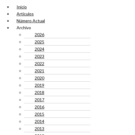
Inicio
Artículos
Número Actual
Archivo
2026
2025
2024
2023
2022
2021
2020
2019
2018
2017
2016
2015
2014
2013