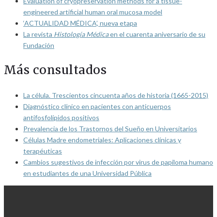
Evaluation of cryopreservation methods for a tissue-
engineered artificial human oral mucosa model
‘ACTUALIDAD MÉDICA’, nueva etapa
La revista
Histología Médica
en el cuarenta aniversario de su
Fundación
Más consultados
La célula. Trescientos cincuenta años de historia (1665-2015)
Diagnóstico clínico en pacientes con anticuerpos
antifosfolípidos positivos
Prevalencia de los Trastornos del Sueño en Universitarios
Células Madre endometriales: Aplicaciones clínicas y
terapéuticas
Cambios sugestivos de infección por virus de papiloma humano
en estudiantes de una Universidad Pública