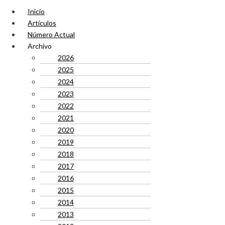
Inicio
Artículos
Número Actual
Archivo
2026
2025
2024
2023
2022
2021
2020
2019
2018
2017
2016
2015
2014
2013