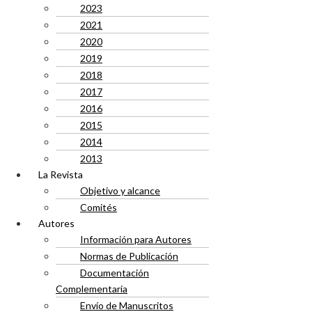
2023
2021
2020
2019
2018
2017
2016
2015
2014
2013
La Revista
Objetivo y alcance
Comités
Autores
Información para Autores
Normas de Publicación
Documentación
Complementaria
Envío de Manuscritos