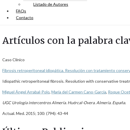
Listado de Autores
FAQs
Contacto
Artículos con la palabra cl
Caso Clínico
Fibrosis retroperitoneal idiopática. Resolución con tratamiento conser
Idiopathic retroperitoneal fibrosis. Resolution with conservative trea
Miguel Ángel Arrabal-Polo
,
María del Carmen Cano-García
,
Roque Ocet
UGC Urología intercentros Almería. Huércal-Overa. Almería. España.
Actual. Med. 2015; 100: (794): 43-44