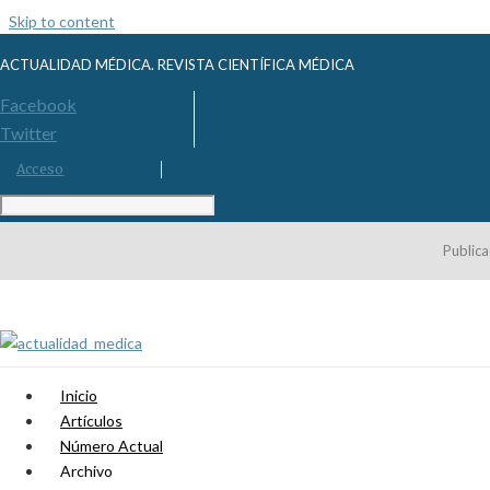
Skip to content
ACTUALIDAD MÉDICA. REVISTA CIENTÍFICA MÉDICA
Facebook
Twitter
Acceso
Publica
Inicio
Artículos
Número Actual
Archivo