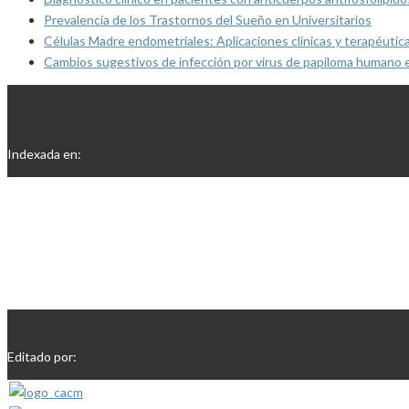
Prevalencia de los Trastornos del Sueño en Universitarios
Células Madre endometriales: Aplicaciones clínicas y terapéutic
Cambios sugestivos de infección por virus de papiloma humano 
Indexada en:
Editado por: