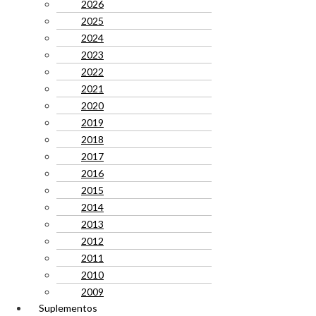
2026
2025
2024
2023
2022
2021
2020
2019
2018
2017
2016
2015
2014
2013
2012
2011
2010
2009
Suplementos