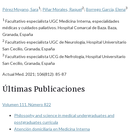
1
2
3
Pérez Moyano, Sara
;
Piñar Morales, Raquel
;
Borrego García, Elena
1
Facultativo especialista UGC Medicina Interna, especialidades
médicas y cuidados paliativos. Hospital Comarcal de Baza. Baza,
Granada, España
2
Facultativo especialista UGC de Neurología, Hospital Universitario
San Cecilio, Granada, España
3
Facultativo especialista UCG de Nefrología, Hospital Universitario
San Cecilio, Granada, España
Actual Med. 2021; 106(812): 85-87
Últimas Publicaciones
Volumen 111. Número 822
Philosophy and science in medical undergraduates and
postgraduates curricula
Atención domiciliaria en Medicina Interna