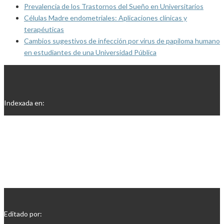
Prevalencia de los Trastornos del Sueño en Universitarios
Células Madre endometriales: Aplicaciones clínicas y
terapéuticas
Cambios sugestivos de infección por virus de papiloma humano
en estudiantes de una Universidad Pública
Indexada en:
Editado por: