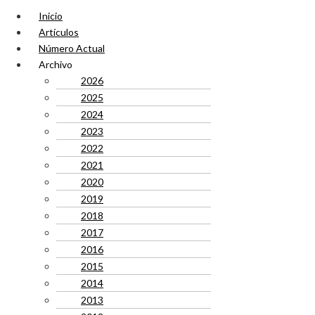
Inicio
Artículos
Número Actual
Archivo
2026
2025
2024
2023
2022
2021
2020
2019
2018
2017
2016
2015
2014
2013