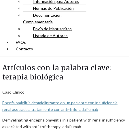
Información para Autores
Normas de Publicación
Documentación
Complementaria
Envío de Manuscritos
Listado de Autores
FAQs
Contacto
Artículos con la palabra clave:
terapia biológica
Caso Clínico
Encefalomielitis desmielinizante en un paciente con insuficiencia
renal asociada a tratamiento con anti-tnfα: adalilumab
Demyelinating encephalomyelitis in a patient with renal insufficiency
associated with anti-tnf therapy: adalilumab