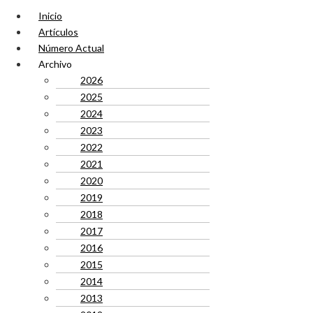
Inicio
Artículos
Número Actual
Archivo
2026
2025
2024
2023
2022
2021
2020
2019
2018
2017
2016
2015
2014
2013