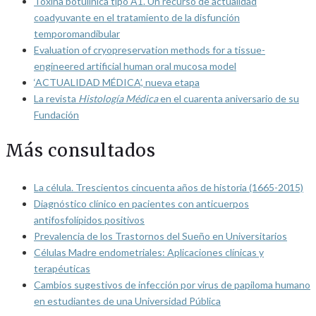
Toxina botulínica tipo A1. Un recurso de actualidad
coadyuvante en el tratamiento de la disfunción
temporomandibular
Evaluation of cryopreservation methods for a tissue-
engineered artificial human oral mucosa model
‘ACTUALIDAD MÉDICA’, nueva etapa
La revista
Histología Médica
en el cuarenta aniversario de su
Fundación
Más consultados
La célula. Trescientos cincuenta años de historia (1665-2015)
Diagnóstico clínico en pacientes con anticuerpos
antifosfolípidos positivos
Prevalencia de los Trastornos del Sueño en Universitarios
Células Madre endometriales: Aplicaciones clínicas y
terapéuticas
Cambios sugestivos de infección por virus de papiloma humano
en estudiantes de una Universidad Pública