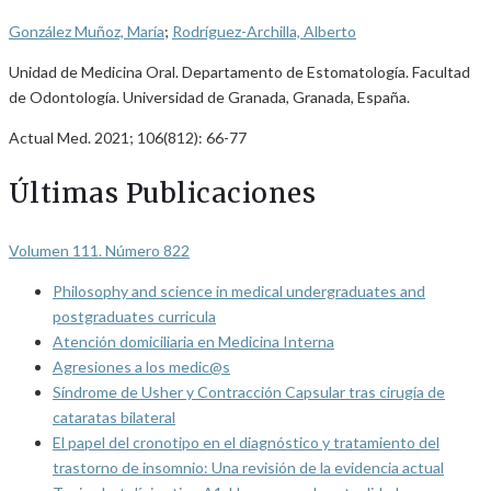
González Muñoz, María
;
Rodríguez-Archilla, Alberto
Unidad de Medicina Oral. Departamento de Estomatología. Facultad
de Odontología. Universidad de Granada, Granada, España.
Actual Med. 2021; 106(812): 66-77
Últimas Publicaciones
Volumen 111. Número 822
Philosophy and science in medical undergraduates and
postgraduates curricula
Atención domiciliaria en Medicina Interna
Agresiones a los medic@s
Síndrome de Usher y Contracción Capsular tras cirugía de
cataratas bilateral
El papel del cronotipo en el diagnóstico y tratamiento del
trastorno de insomnio: Una revisión de la evidencia actual