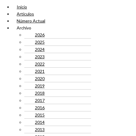
Inicio
Artículos
Número Actual
Archivo
2026
2025
2024
2023
2022
2021
2020
2019
2018
2017
2016
2015
2014
2013