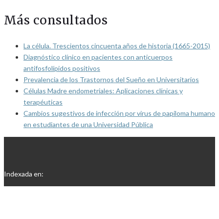
Más consultados
La célula. Trescientos cincuenta años de historia (1665-2015)
Diagnóstico clínico en pacientes con anticuerpos
antifosfolípidos positivos
Prevalencia de los Trastornos del Sueño en Universitarios
Células Madre endometriales: Aplicaciones clínicas y
terapéuticas
Cambios sugestivos de infección por virus de papiloma humano
en estudiantes de una Universidad Pública
Indexada en: