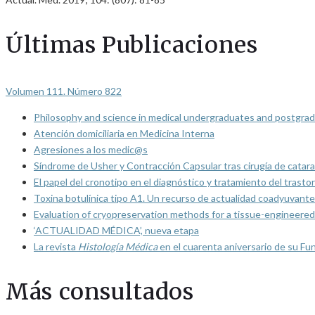
Últimas Publicaciones
Volumen 111. Número 822
Philosophy and science in medical undergraduates and postgrad
Atención domiciliaria en Medicina Interna
Agresiones a los medic@s
Síndrome de Usher y Contracción Capsular tras cirugía de catarat
El papel del cronotipo en el diagnóstico y tratamiento del trasto
Toxina botulínica tipo A1. Un recurso de actualidad coadyuvante
Evaluation of cryopreservation methods for a tissue-engineered 
‘ACTUALIDAD MÉDICA’, nueva etapa
La revista
Histología Médica
en el cuarenta aniversario de su Fu
Más consultados