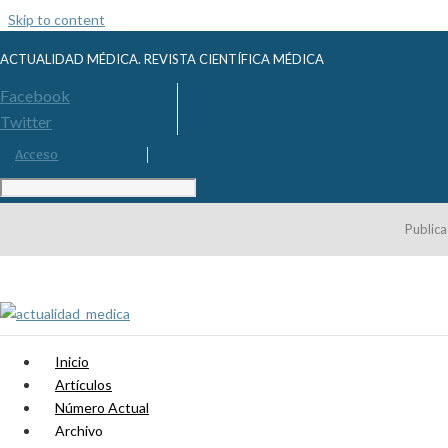
Skip to content
ACTUALIDAD MÉDICA. REVISTA CIENTÍFICA MÉDICA
Facebook
Twitter
Acceso
Publica
Inicio
Artículos
Número Actual
Archivo