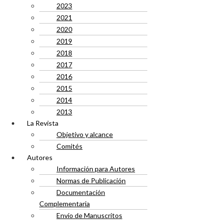
2023
2021
2020
2019
2018
2017
2016
2015
2014
2013
La Revista
Objetivo y alcance
Comités
Autores
Información para Autores
Normas de Publicación
Documentación
Complementaria
Envío de Manuscritos