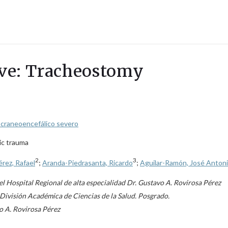
lave: Tracheostomy
 craneoencefálico severo
ic trauma
2
3
rez, Rafael
;
Aranda-Piedrasanta, Ricardo
;
Aguilar-Ramón, José Anton
el Hospital Regional de alta especialidad Dr. Gustavo A. Rovirosa Pérez
División Académica de Ciencias de la Salud. Posgrado.
o A. Rovirosa Pérez