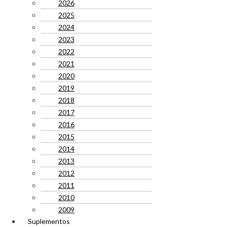
2026
2025
2024
2023
2022
2021
2020
2019
2018
2017
2016
2015
2014
2013
2012
2011
2010
2009
Suplementos