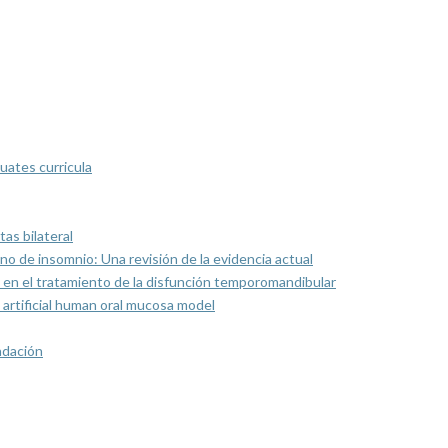
uates curricula
as bilateral
rno de insomnio: Una revisión de la evidencia actual
 en el tratamiento de la disfunción temporomandibular
artificial human oral mucosa model
ndación