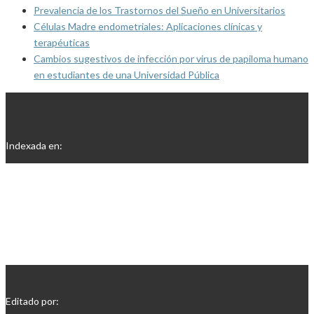
Prevalencia de los Trastornos del Sueño en Universitarios
Células Madre endometriales: Aplicaciones clínicas y
terapéuticas
Cambios sugestivos de infección por virus de papiloma humano
en estudiantes de una Universidad Pública
Indexada en:
Editado por: