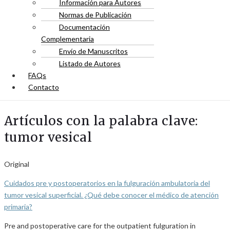
Información para Autores
Normas de Publicación
Documentación
Complementaria
Envío de Manuscritos
Listado de Autores
FAQs
Contacto
Artículos con la palabra clave:
tumor vesical
Original
Cuidados pre y postoperatorios en la fulguración ambulatoria del
tumor vesical superficial. ¿Qué debe conocer el médico de atención
primaria?
Pre and postoperative care for the outpatient fulguration in