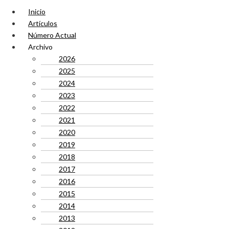
Inicio
Artículos
Número Actual
Archivo
2026
2025
2024
2023
2022
2021
2020
2019
2018
2017
2016
2015
2014
2013