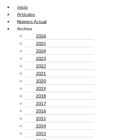
Inicio
Artículos
Número Actual
Archivo
2026
2025
2024
2023
2022
2021
2020
2019
2018
2017
2016
2015
2014
2013