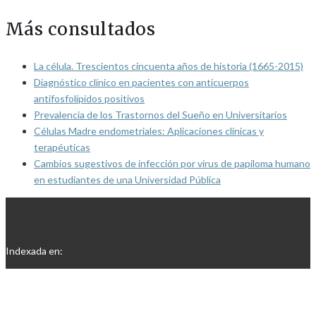
Más consultados
La célula. Trescientos cincuenta años de historia (1665-2015)
Diagnóstico clínico en pacientes con anticuerpos
antifosfolípidos positivos
Prevalencia de los Trastornos del Sueño en Universitarios
Células Madre endometriales: Aplicaciones clínicas y
terapéuticas
Cambios sugestivos de infección por virus de papiloma humano
en estudiantes de una Universidad Pública
Indexada en: