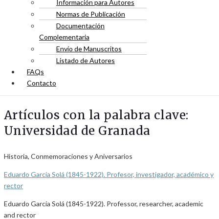
Información para Autores
Normas de Publicación
Documentación
Complementaria
Envío de Manuscritos
Listado de Autores
FAQs
Contacto
Artículos con la palabra clave:
Universidad de Granada
Historia, Conmemoraciones y Aniversarios
Eduardo García Solá (1845-1922). Profesor, investigador, académico y
rector
Eduardo García Solá (1845-1922). Professor, researcher, academic
and rector