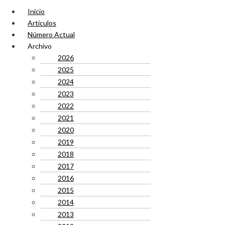
Inicio
Artículos
Número Actual
Archivo
2026
2025
2024
2023
2022
2021
2020
2019
2018
2017
2016
2015
2014
2013