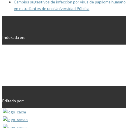
Cambios sugestivos de infección por virus de papiloma humano
en estudiantes de una Universidad Pública
Indexada en:
Editado por: