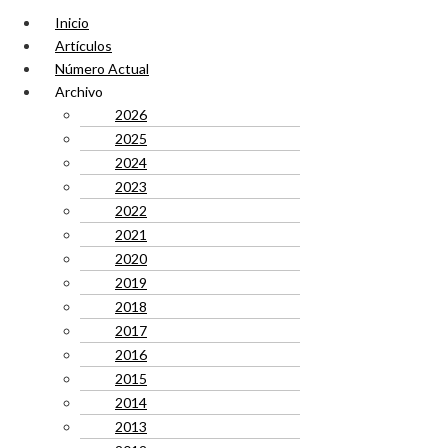
Inicio
Artículos
Número Actual
Archivo
2026
2025
2024
2023
2022
2021
2020
2019
2018
2017
2016
2015
2014
2013