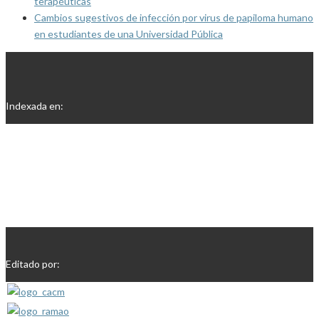
terapéuticas
Cambios sugestivos de infección por virus de papiloma humano
en estudiantes de una Universidad Pública
Indexada en:
Editado por: