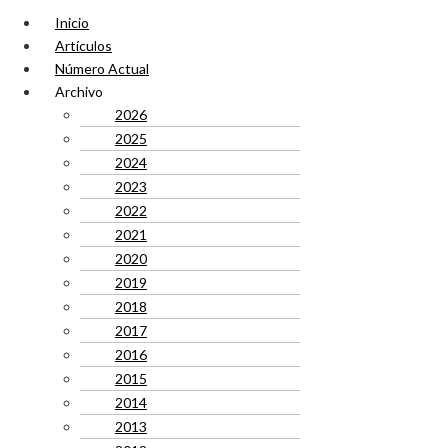
Inicio
Artículos
Número Actual
Archivo
2026
2025
2024
2023
2022
2021
2020
2019
2018
2017
2016
2015
2014
2013