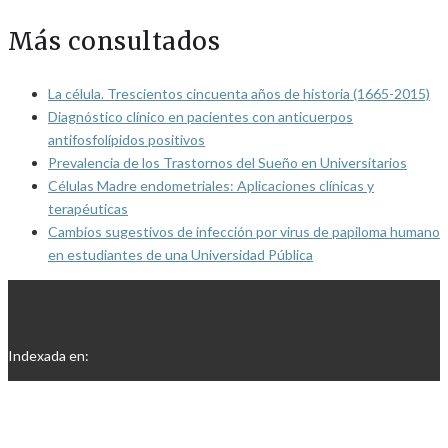
Más consultados
La célula. Trescientos cincuenta años de historia (1665-2015)
Diagnóstico clínico en pacientes con anticuerpos
antifosfolípidos positivos
Prevalencia de los Trastornos del Sueño en Universitarios
Células Madre endometriales: Aplicaciones clínicas y
terapéuticas
Cambios sugestivos de infección por virus de papiloma humano
en estudiantes de una Universidad Pública
Indexada en: