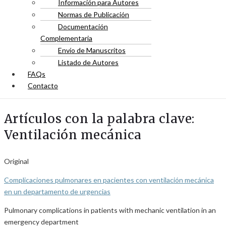
Información para Autores
Normas de Publicación
Documentación
Complementaria
Envío de Manuscritos
Listado de Autores
FAQs
Contacto
Artículos con la palabra clave:
Ventilación mecánica
Original
Complicaciones pulmonares en pacientes con ventilación mecánica
en un departamento de urgencias
Pulmonary complications in patients with mechanic ventilation in an
emergency department