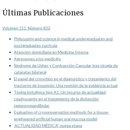
Últimas Publicaciones
Volumen 111. Número 822
Philosophy and science in medical undergraduates and
postgraduates curricula
Atención domiciliaria en Medicina Interna
Agresiones a los medic@s
Síndrome de Usher y Contracción Capsular tras cirugía de
cataratas bilateral
El papel del cronotipo en el diagnóstico y tratamiento del
trastorno de insomnio: Una revisión de la evidencia actual
Toxina botulínica tipo A1. Un recurso de actualidad
coadyuvante en el tratamiento de la disfunción
temporomandibular
Evaluation of cryopreservation methods for a tissue-
engineered artificial human oral mucosa model
‘ACTUALIDAD MÉDICA’, nueva etapa