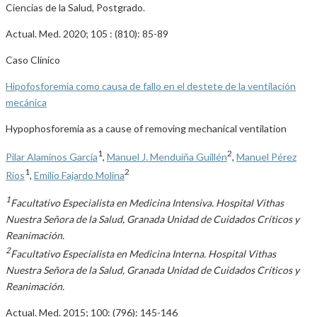
Ciencias de la Salud, Postgrado.
Actual. Med. 2020; 105 : (810): 85-89
Caso Clínico
Hipofosforemia como causa de fallo en el destete de la ventilación
mecánica
Hypophosforemia as a cause of removing mechanical ventilation
1
2
Pilar Alaminos García
,
Manuel J. Menduiña Guillén
,
Manuel Pérez
1
2
Rios
,
Emilio Fajardo Molina
1
Facultativo Especialista en Medicina Intensiva. Hospital Vithas
Nuestra Señora de la Salud, Granada Unidad de Cuidados Críticos y
Reanimación.
2
Facultativo Especialista en Medicina Interna. Hospital Vithas
Nuestra Señora de la Salud, Granada Unidad de Cuidados Críticos y
Reanimación.
Actual. Med. 2015; 100: (796): 145-146