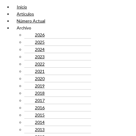
Inicio
Artículos
Número Actual
Archivo
2026
2025
2024
2023
2022
2021
2020
2019
2018
2017
2016
2015
2014
2013